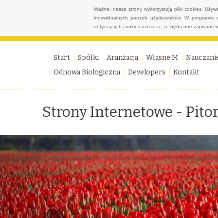
Ważne: nasze strony wykorzystują pliki cookies. Uży
indywidualnych potrzeb użytkowników. W programie 
dotyczących cookies oznacza, że będą one zapisane w
Start
Spółki
Aranżacja
Własne M
Nauczani
Odnowa Biologiczna
Developers
Kontakt
Strony Internetowe - Pitor