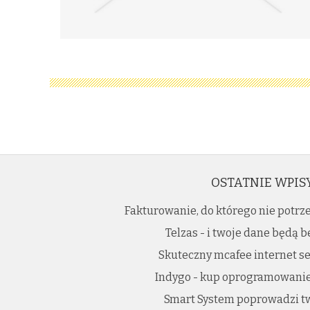
OSTATNIE WPIS
Fakturowanie, do którego nie potr
Telzas - i twoje dane będą 
Skuteczny mcafee internet se
Indygo - kup oprogramowanie 
Smart System poprowadzi t