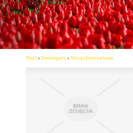
Start
»
Developers
»
Strony Internetowe