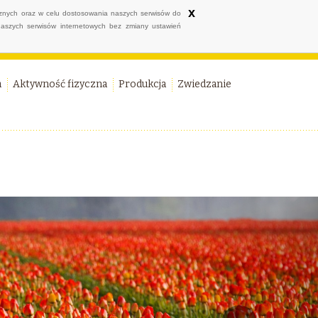
x
ycznych oraz w celu dostosowania naszych serwisów do
naszych serwisów internetowych bez zmiany ustawień
a
Aktywność fizyczna
Produkcja
Zwiedzanie