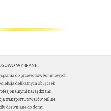
OSOWO WYBRANE
iązania do przewodów kominowych
kolekcja delikatnych obrączek
profesjonalnymi narzędziami
ja transportu towarów online.
dki drewniane do domu