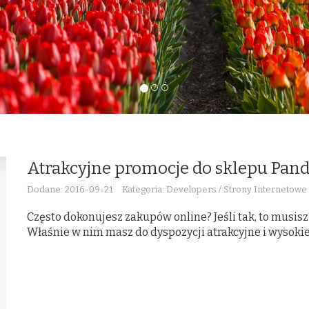
Atrakcyjne promocje do sklepu Pan
Dodane: 2016-09-21
Kategoria: Developers / Strony Internetowe
Często dokonujesz zakupów online? Jeśli tak, to musis
Właśnie w nim masz do dyspozycji atrakcyjne i wysokie r