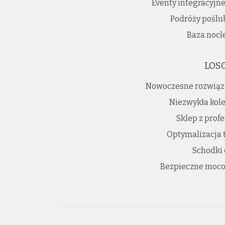
Eventy integracyjn
Podróży poślu
Baza nocl
LOS
Nowoczesne rozwiąz
Niezwykła kole
Sklep z prof
Optymalizacja 
Schodki
Bezpieczne moco