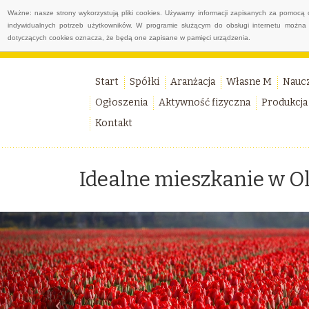
Ważne: nasze strony wykorzystują pliki cookies. Używamy informacji zapisanych za pomocą 
indywidualnych potrzeb użytkowników. W programie służącym do obsługi internetu można 
dotyczących cookies oznacza, że będą one zapisane w pamięci urządzenia.
Start
Spółki
Aranżacja
Własne M
Nauc
Ogłoszenia
Aktywność fizyczna
Produkcja
Kontakt
Idealne mieszkanie w O