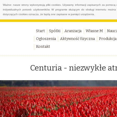
Ważne: nasze strony wykorzystują pliki cookies. Używamy informacji zapisanych za pomocą 
indywidualnych potrzeb użytkowników. W programie służącym do obsługi internetu można 
dotyczących cookies oznacza, że będą one zapisane w pamięci urządzenia.
Start
Spółki
Aranżacja
Własne M
Nauc
Ogłoszenia
Aktywność fizyczna
Produkcja
Kontakt
Centuria - niezwykłe a