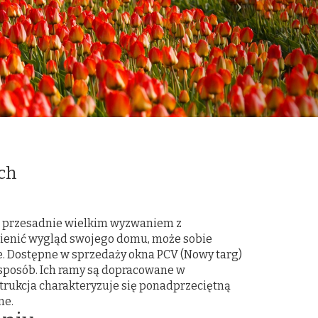
ch
ie przesadnie wielkim wyzwaniem z
mienić wygląd swojego domu, może sobie
. Dostępne w sprzedaży okna PCV (Nowy targ)
sposób. Ich ramy są dopracowane w
trukcja charakteryzuje się ponadprzeciętną
ne.