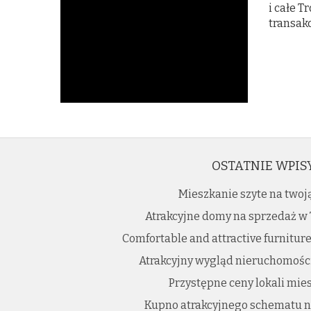
i całe 
transakc
OSTATNIE WPIS
Mieszkanie szyte na twoj
Atrakcyjne domy na sprzedaż w 
Comfortable and attractive furniture
Atrakcyjny wygląd nieruchomośc
Przystępne ceny lokali mie
Kupno atrakcyjnego schematu 