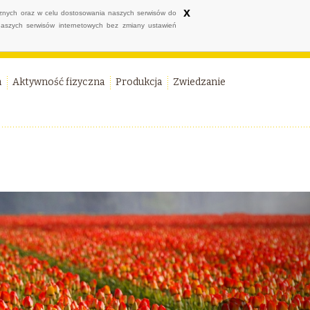
x
ycznych oraz w celu dostosowania naszych serwisów do
naszych serwisów internetowych bez zmiany ustawień
a
Aktywność fizyczna
Produkcja
Zwiedzanie