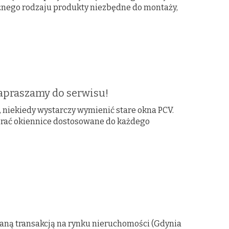
óżnego rodzaju produkty niezbędne do montaży,
Zapraszamy do serwisu!
niekiedy wystarczy wymienić stare okna PCV.
brać okiennice dostosowane do każdego
waną transakcją na rynku nieruchomości (Gdynia