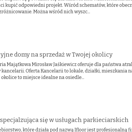
ści kupić odpowiedni projekt. Wśród schematów, które obecn
 zróżnicowanie. Można wśród nich wyszc...
yjne domy na sprzedaż w Twojej okolicy
ria Majątkowa Mirosław Jaśkiewicz oferuje dla państwa atr
 kancelarii. Oferta Kancelarii to lokale, działki, mieszkania
okolice to miejsce idealne na osiedle...
specjalzująca się w usługach parkieciarskich
biorstwo, które działa pod nazwą Ifloor jest profesjonalną f