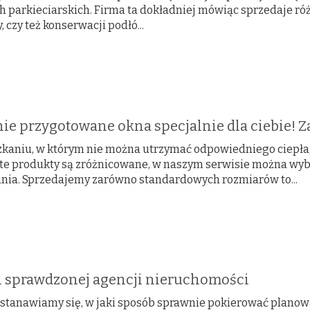
h parkieciarskich. Firma ta dokładniej mówiąc sprzedaje r
 czy też konserwacji podłó...
ie przygotowane okna specjalnie dla ciebie! 
kaniu, w którym nie można utrzymać odpowiedniego ciepła, 
 te produkty są zróżnicowane, w naszym serwisie można wy
nia. Sprzedajemy zarówno standardowych rozmiarów to...
i sprawdzonej agencji nieruchomości
zastanawiamy się, w jaki sposób sprawnie pokierować plano