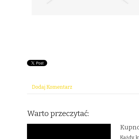
Dodaj Komentarz
Warto przeczytać:
Kupno
Każdy, 