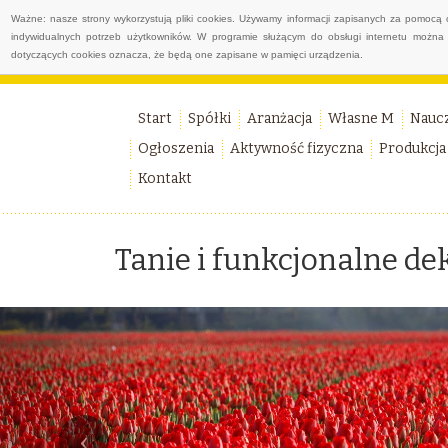
Ważne: nasze strony wykorzystują pliki cookies. Używamy informacji zapisanych za pomocą 
indywidualnych potrzeb użytkowników. W programie służącym do obsługi internetu można 
dotyczących cookies oznacza, że będą one zapisane w pamięci urządzenia.
Start
Spółki
Aranżacja
Własne M
Nauc
Ogłoszenia
Aktywność fizyczna
Produkcja
Kontakt
Tanie i funkcjonalne de