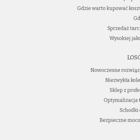
Gdzie warto kupować koszu
Gdy
Sprzedaż tarc
Wysokiej jako
LOS
Nowoczesne rozwiąz
Niezwykła kole
Sklep z prof
Optymalizacja 
Schodki
Bezpieczne moco