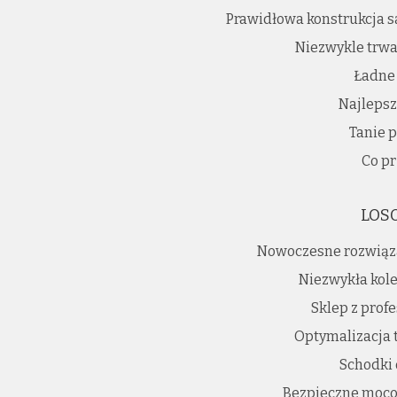
Prawidłowa konstrukcja 
Niezwykle trwa
Ładne
Najlepsz
Tanie p
Co pr
LOS
Nowoczesne rozwiąz
Niezwykła kole
Sklep z prof
Optymalizacja 
Schodki
Bezpieczne moco