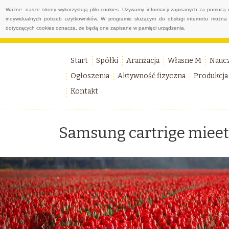
Ważne: nasze strony wykorzystują pliki cookies. Używamy informacji zapisanych za pomocą 
indywidualnych potrzeb użytkowników. W programie służącym do obsługi internetu można 
dotyczących cookies oznacza, że będą one zapisane w pamięci urządzenia.
Start
Spółki
Aranżacja
Własne M
Nauc
Ogłoszenia
Aktywność fizyczna
Produkcja
Kontakt
Samsung cartrige mieet