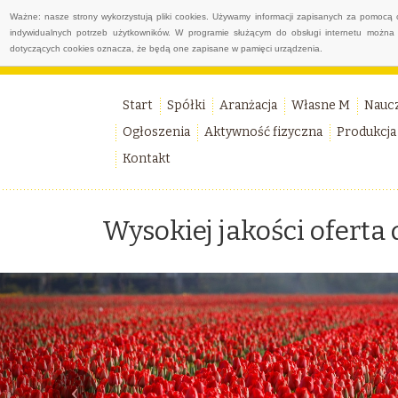
Ważne: nasze strony wykorzystują pliki cookies. Używamy informacji zapisanych za pomocą 
indywidualnych potrzeb użytkowników. W programie służącym do obsługi internetu można 
dotyczących cookies oznacza, że będą one zapisane w pamięci urządzenia.
Start
Spółki
Aranżacja
Własne M
Nauc
Ogłoszenia
Aktywność fizyczna
Produkcja
Kontakt
Wysokiej jakości oferta