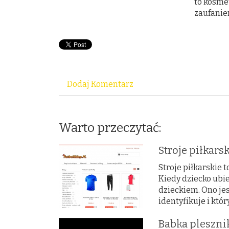
to kosmet
zaufanie
Dodaj Komentarz
Warto przeczytać:
Stroje piłkars
Stroje piłkarskie
Kiedy dziecko ubie
dzieckiem. Ono je
identyfikuje i który
Babka pleszni