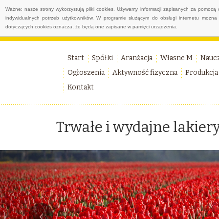
Ważne: nasze strony wykorzystują pliki cookies. Używamy informacji zapisanych za pomocą 
indywidualnych potrzeb użytkowników. W programie służącym do obsługi internetu można 
dotyczących cookies oznacza, że będą one zapisane w pamięci urządzenia.
Start
Spółki
Aranżacja
Własne M
Nauc
Ogłoszenia
Aktywność fizyczna
Produkcja
Kontakt
Trwałe i wydajne lakier