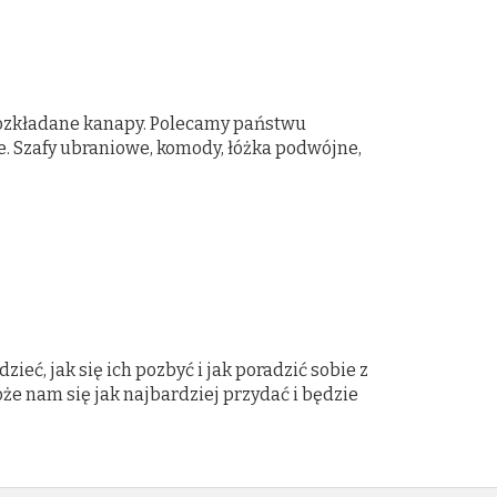
 rozkładane kanapy. Polecamy państwu
e. Szafy ubraniowe, komody, łóżka podwójne,
eć, jak się ich pozbyć i jak poradzić sobie z
e nam się jak najbardziej przydać i będzie