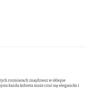
dużych rozmiarach znajdziesz w sklepie
om każda kobieta może czuć się elegancko i