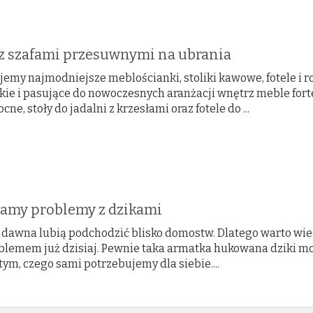
 z szafami przesuwnymi na ubrania
jemy najmodniejsze meblościanki, stoliki kawowe, fotele i
kie i pasujące do nowoczesnych aranżacji wnętrz meble fort
ocne, stoły do jadalni z krzesłami oraz fotele do ...
amy problemy z dzikami
 dawna lubią podchodzić blisko domostw. Dlatego warto wiedzi
blemem już dzisiaj. Pewnie taka armatka hukowana dziki moż
ym, czego sami potrzebujemy dla siebie....