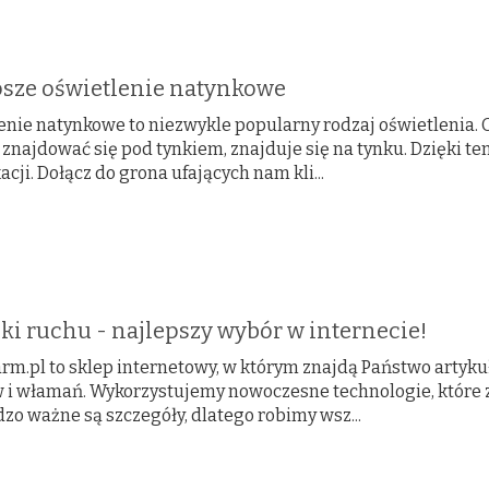
psze oświetlenie natynkowe
enie natynkowe to niezwykle popularny rodzaj oświetlenia. 
znajdować się pod tynkiem, znajduje się na tynku. Dzięki t
cji. Dołącz do grona ufających nam kli...
ki ruchu - najlepszy wybór w internecie!
arm.pl to sklep internetowy, w którym znajdą Państwo artyku
 i włamań. Wykorzystujemy nowoczesne technologie, które 
zo ważne są szczegóły, dlatego robimy wsz...