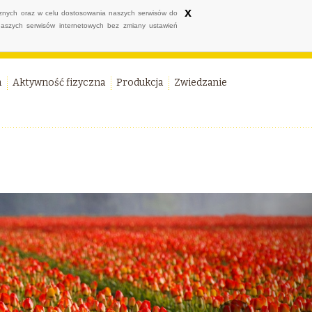
x
ycznych oraz w celu dostosowania naszych serwisów do
naszych serwisów internetowych bez zmiany ustawień
a
Aktywność fizyczna
Produkcja
Zwiedzanie