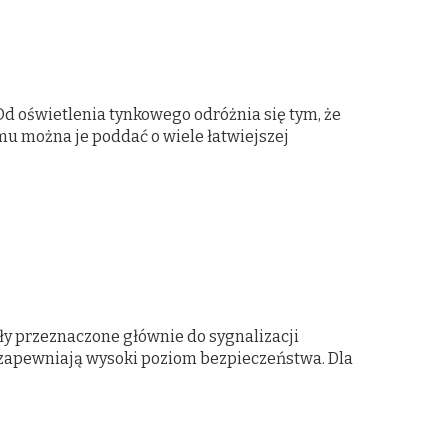
Od oświetlenia tynkowego odróżnia się tym, że
emu można je poddać o wiele łatwiejszej
ły przeznaczone głównie do sygnalizacji
zapewniają wysoki poziom bezpieczeństwa. Dla