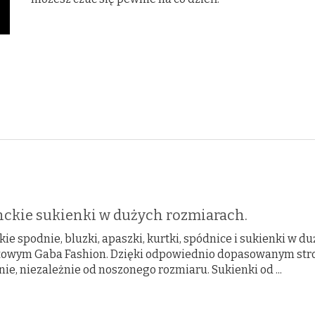
nckie sukienki w dużych rozmiarach.
ie spodnie, bluzki, apaszki, kurtki, spódnice i sukienki w 
towym Gaba Fashion. Dzięki odpowiednio dopasowanym stroj
nie, niezależnie od noszonego rozmiaru. Sukienki od ...