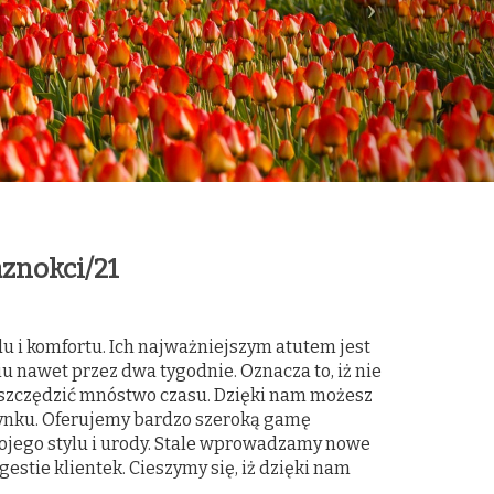
aznokci/21
 i komfortu. Ich najważniejszym atutem jest
u nawet przez dwa tygodnie. Oznacza to, iż nie
aoszczędzić mnóstwo czasu. Dzięki nam możesz
rynku. Oferujemy bardzo szeroką gamę
ojego stylu i urody. Stale wprowadzamy nowe
estie klientek. Cieszymy się, iż dzięki nam