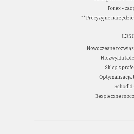
Fonex - zao
**Precyzyjne narzędzie
LOS
Nowoczesne rozwiąz
Niezwykła kole
Sklep z prof
Optymalizacja 
Schodki
Bezpieczne moco