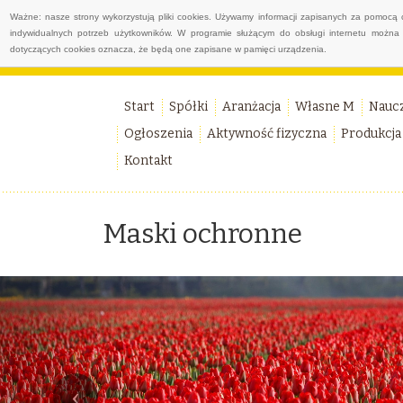
Ważne: nasze strony wykorzystują pliki cookies. Używamy informacji zapisanych za pomocą 
indywidualnych potrzeb użytkowników. W programie służącym do obsługi internetu można 
dotyczących cookies oznacza, że będą one zapisane w pamięci urządzenia.
Start
Spółki
Aranżacja
Własne M
Nauc
Ogłoszenia
Aktywność fizyczna
Produkcja
Kontakt
Maski ochronne