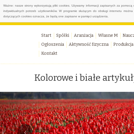
Ważne: nasze strony wykorzystują pliki cookies. Używamy informacji zapisanych za pomocą 
indywidualnych potrzeb użytkowników. W programie służącym do obsługi internetu można 
dotyczących cookies oznacza, że będą one zapisane w pamięci urządzenia.
Start
Spółki
Aranżacja
Własne M
Nauc
Ogłoszenia
Aktywność fizyczna
Produkcja
Kontakt
Kolorowe i białe artykuł