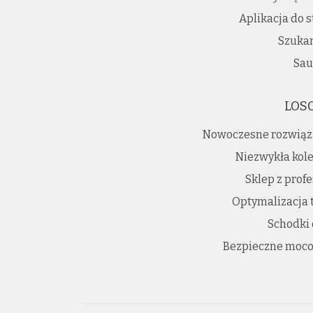
Aplikacja do
Szukam
Sau
LOS
Nowoczesne rozwiąz
Niezwykła kole
Sklep z prof
Optymalizacja 
Schodki
Bezpieczne moco