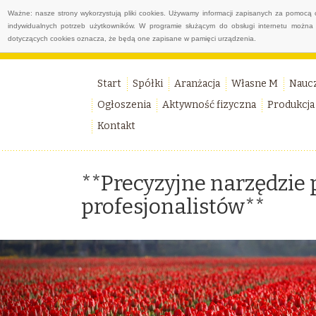
Ważne: nasze strony wykorzystują pliki cookies. Używamy informacji zapisanych za pomocą 
indywidualnych potrzeb użytkowników. W programie służącym do obsługi internetu można 
dotyczących cookies oznacza, że będą one zapisane w pamięci urządzenia.
Start
Spółki
Aranżacja
Własne M
Nauc
Ogłoszenia
Aktywność fizyczna
Produkcja
Kontakt
**Precyzyjne narzędzie
profesjonalistów**