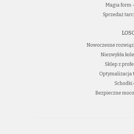
Magia form -
Sprzedaż tarc
LOS
Nowoczesne rozwiąz
Niezwykła kole
Sklep z prof
Optymalizacja 
Schodki
Bezpieczne moco