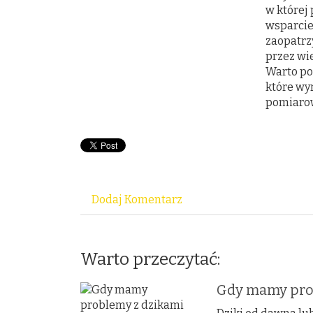
w której
wsparcie
zaopatrz
przez wi
Warto pos
które wy
pomiarow
Dodaj Komentarz
Warto przeczytać:
Gdy mamy pro