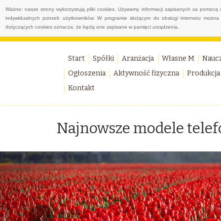
Ważne: nasze strony wykorzystują pliki cookies. Używamy informacji zapisanych za pomocą 
indywidualnych potrzeb użytkowników. W programie służącym do obsługi internetu można 
dotyczących cookies oznacza, że będą one zapisane w pamięci urządzenia.
Start
Spółki
Aranżacja
Własne M
Nauc
Ogłoszenia
Aktywność fizyczna
Produkcja
Kontakt
Najnowsze modele tel