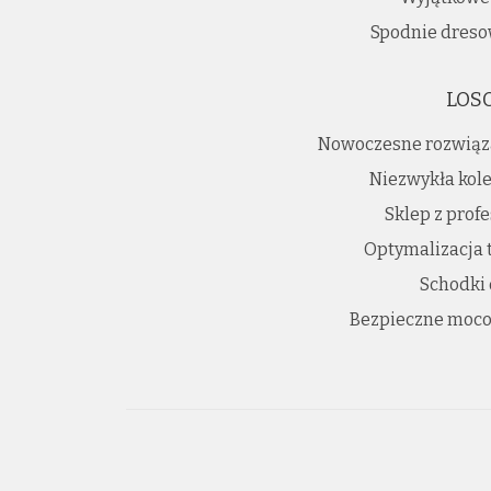
Spodnie dreso
LOS
Nowoczesne rozwiąz
Niezwykła kole
Sklep z prof
Optymalizacja 
Schodki
Bezpieczne moco