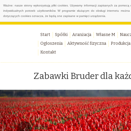
Ważne: nasze strony wykorzystują pliki cookies. Używamy informacji zapisanych za pomocą 
indywidualnych potrzeb użytkowników. W programie służącym do obsługi internetu można 
dotyczących cookies oznacza, że będą one zapisane w pamięci urządzenia.
Start
Spółki
Aranżacja
Własne M
Nauc
Ogłoszenia
Aktywność fizyczna
Produkcja
Kontakt
Zabawki Bruder dla każ