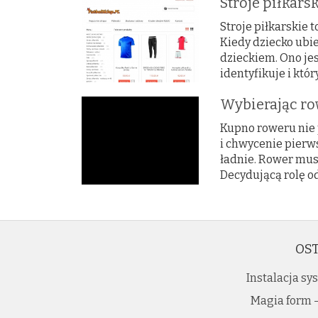
Stroje piłkars
Stroje piłkarskie
Kiedy dziecko ubie
dzieckiem. Ono je
identyfikuje i który
Wybierając ro
Kupno roweru nie
i chwycenie pierw
ładnie. Rower mus
Decydującą rolę od
OST
Instalacja s
Magia form -