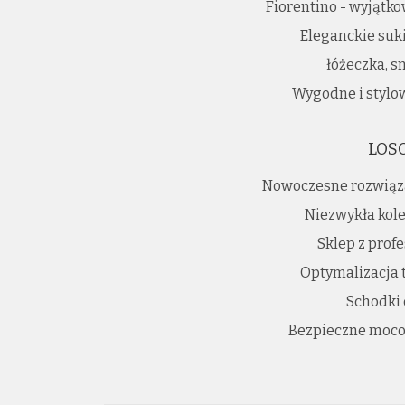
Fiorentino - wyjątk
Eleganckie suk
łóżeczka, s
Wygodne i stylo
LOS
Nowoczesne rozwiąz
Niezwykła kole
Sklep z prof
Optymalizacja 
Schodki
Bezpieczne moco