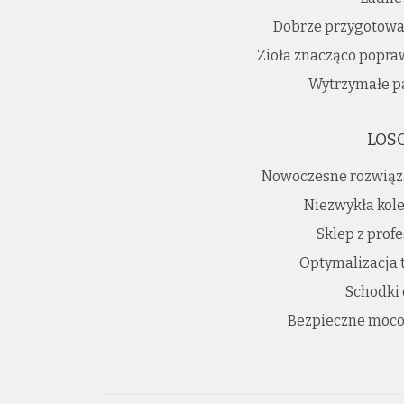
Dobrze przygotowa
Zioła znacząco popra
Wytrzymałe pas
LOS
Nowoczesne rozwiąz
Niezwykła kole
Sklep z prof
Optymalizacja 
Schodki
Bezpieczne moco