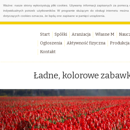
Ważne: nasze strony wykorzystują pliki cookies. Używamy informacji zapisanych za pomocą 
indywidualnych potrzeb użytkowników. W programie służącym do obsługi internetu można 
dotyczących cookies oznacza, że będą one zapisane w pamięci urządzenia.
Start
Spółki
Aranżacja
Własne M
Nauc
Ogłoszenia
Aktywność fizyczna
Produkcja
Kontakt
Ładne, kolorowe zabawk