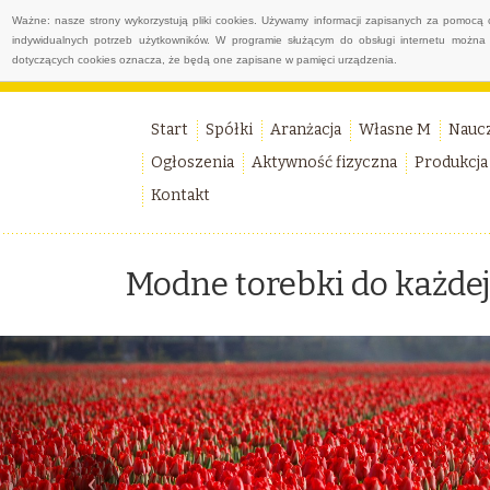
Ważne: nasze strony wykorzystują pliki cookies. Używamy informacji zapisanych za pomocą 
indywidualnych potrzeb użytkowników. W programie służącym do obsługi internetu można 
dotyczących cookies oznacza, że będą one zapisane w pamięci urządzenia.
Start
Spółki
Aranżacja
Własne M
Nauc
Ogłoszenia
Aktywność fizyczna
Produkcja
Kontakt
Modne torebki do każdej 