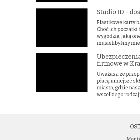
Studio ID - do
Plastikowe karty 
Choć ich początki 
wygodzie, jaką one
musielibyśmy mieć
Ubezpieczenia
firmowe w Kra
Uważasz, że przep
płacą mniejsze sk
miasto, gdzie nasz
wszelkiego rodzaj
OST
Monta