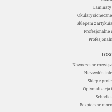
Laminaty 
Okulary słoneczn
Sklepem z artyku
Profesjonalne 
Profesjonaln
LOS
Nowoczesne rozwiąz
Niezwykła kole
Sklep z prof
Optymalizacja 
Schodki
Bezpieczne moco