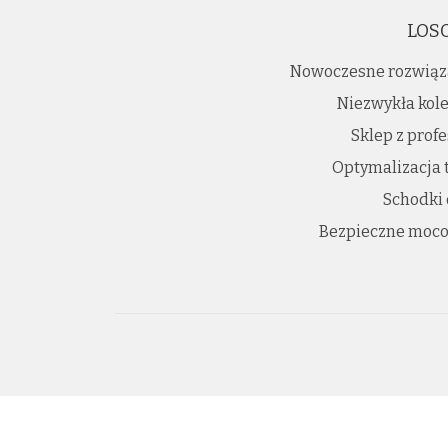
LOS
Nowoczesne rozwiąz
Niezwykła kole
Sklep z prof
Optymalizacja 
Schodki
Bezpieczne moco