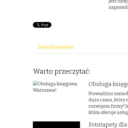
jest tute
naprawd
Dodaj Komentarz
Warto przeczytać:
Obsługa księg
Prowadzisz samodz
dużo czasu, który
rozwojem firmy? Je
która oferuje usłu
Fototapety dla