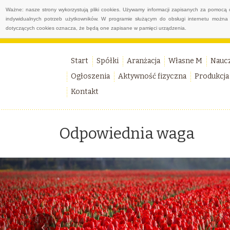
Ważne: nasze strony wykorzystują pliki cookies. Używamy informacji zapisanych za pomocą 
indywidualnych potrzeb użytkowników. W programie służącym do obsługi internetu można 
dotyczących cookies oznacza, że będą one zapisane w pamięci urządzenia.
Start
Spółki
Aranżacja
Własne M
Nauc
Ogłoszenia
Aktywność fizyczna
Produkcja
Kontakt
Odpowiednia waga