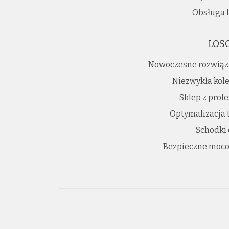
Obsługa 
LOS
Nowoczesne rozwiąz
Niezwykła kole
Sklep z prof
Optymalizacja 
Schodki
Bezpieczne moco