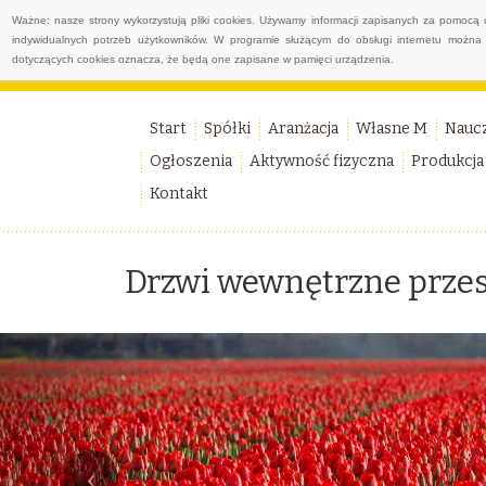
Ważne: nasze strony wykorzystują pliki cookies. Używamy informacji zapisanych za pomocą 
indywidualnych potrzeb użytkowników. W programie służącym do obsługi internetu można 
dotyczących cookies oznacza, że będą one zapisane w pamięci urządzenia.
Start
Spółki
Aranżacja
Własne M
Nauc
Ogłoszenia
Aktywność fizyczna
Produkcja
Kontakt
Drzwi wewnętrzne prze