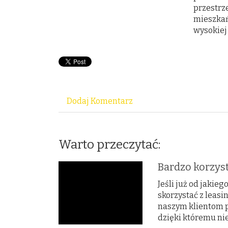
przestrz
mieszkań
wysokiej
Dodaj Komentarz
Warto przeczytać:
Bardzo korzys
Jeśli już od jakieg
skorzystać z leasi
naszym klientom p
dzięki któremu nie