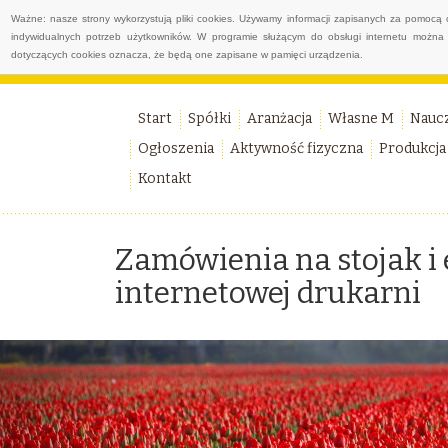
Ważne: nasze strony wykorzystują pliki cookies. Używamy informacji zapisanych za pomocą 
indywidualnych potrzeb użytkowników. W programie służącym do obsługi internetu można 
dotyczących cookies oznacza, że będą one zapisane w pamięci urządzenia.
Start
Spółki
Aranżacja
Własne M
Nauc
Ogłoszenia
Aktywność fizyczna
Produkcja
Kontakt
Zamówienia na stojak i
internetowej drukarni