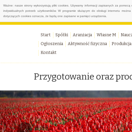
Ważne: nasze strony wykorzystują pliki cookies. Używamy informacji zapisanych za pomocą 
indywidualnych potrzeb użytkowników. W programie służącym do obsługi internetu można 
dotyczących cookies oznacza, że będą one zapisane w pamięci urządzenia.
Start
Spółki
Aranżacja
Własne M
Nauc
Ogłoszenia
Aktywność fizyczna
Produkcja
Kontakt
Przygotowanie oraz pro