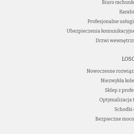
Biuro rachun
Karabi
Profesjonalne usług
Ubezpieczenia komunikacyjne 
Drzwi wewnętrzn
LOS
Nowoczesne rozwiąz
Niezwykła kole
Sklep z prof
Optymalizacja 
Schodki
Bezpieczne moco