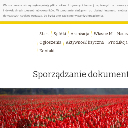
Ważne: nasze strony wykorzystują pliki cookies. Używamy informacji zapisanych za pomocą 
indywidualnych potrzeb użytkowników. W programie służącym do obsługi internetu można 
dotyczących cookies oznacza, że będą one zapisane w pamięci urządzenia.
Start
Spółki
Aranżacja
Własne M
Nauc
Ogłoszenia
Aktywność fizyczna
Produkcja
Kontakt
Sporządzanie dokument