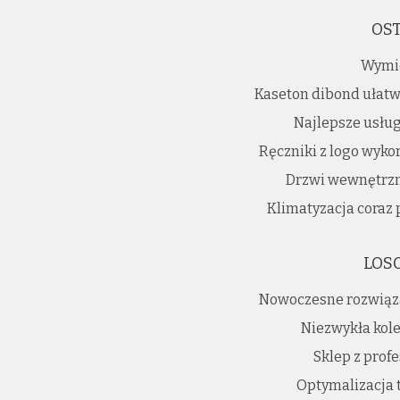
OST
Wymie
Kaseton dibond ułatwi
Najlepsze usług
Ręczniki z logo wyko
Drzwi wewnętrzn
Klimatyzacja coraz
LOS
Nowoczesne rozwiąz
Niezwykła kole
Sklep z prof
Optymalizacja 