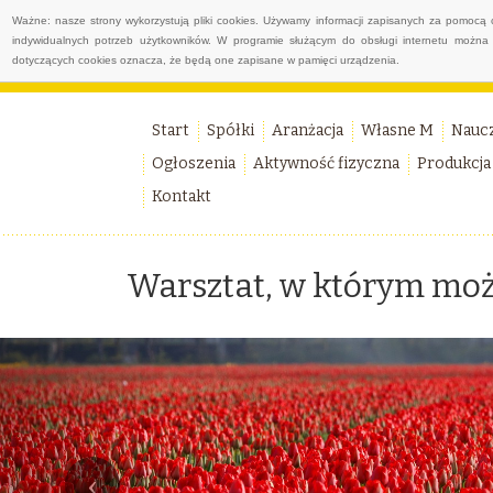
Ważne: nasze strony wykorzystują pliki cookies. Używamy informacji zapisanych za pomocą 
indywidualnych potrzeb użytkowników. W programie służącym do obsługi internetu można 
dotyczących cookies oznacza, że będą one zapisane w pamięci urządzenia.
Start
Spółki
Aranżacja
Własne M
Nauc
Ogłoszenia
Aktywność fizyczna
Produkcja
Kontakt
Warsztat, w którym moż