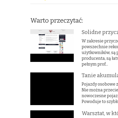
Warto przeczytać:
Solidne przyc
W zakresie przycz
powszechnie reko
użytkowników, są
producenta, są łat
pełnym prof...
Tanie akumula
Pojazdy osobowe 
Nie można przecież
nowoczesne pojazd
Powoduje to szybki
Warsztat, w k