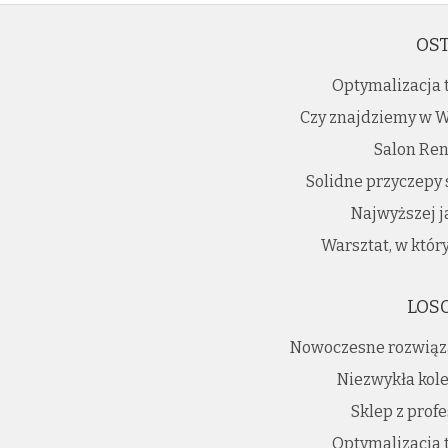
OST
Optymalizacja 
Czy znajdziemy w W
Salon Ren
Solidne przyczepy 
Najwyższej j
Warsztat, w któ
LOS
Nowoczesne rozwiąz
Niezwykła kole
Sklep z prof
Optymalizacja 