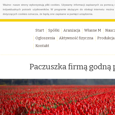
Ważne: nasze strony wykorzystują pliki cookies. Używamy informacji zapisanych za pomocą 
indywidualnych potrzeb użytkowników. W programie służącym do obsługi internetu można 
dotyczących cookies oznacza, że będą one zapisane w pamięci urządzenia.
Start
Spółki
Aranżacja
Własne M
Nauc
Ogłoszenia
Aktywność fizyczna
Produkcja
Kontakt
Paczuszka firmą godną 