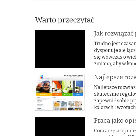
Warto przeczytać:
Jak rozwiązać
Trudno jest czasa
dysponuje się łąc
się wówczas o wiel
zmianą, aby w końc
Najlepsze roz
Najlepsze rozwiąz
skutecznie regulo
zapewnić sobie pr
kolorach i wzorach
Praca jako op
Coraz częściej mo