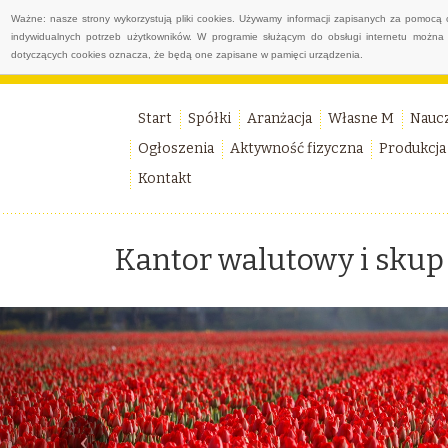
Ważne: nasze strony wykorzystują pliki cookies. Używamy informacji zapisanych za pomocą 
indywidualnych potrzeb użytkowników. W programie służącym do obsługi internetu można 
dotyczących cookies oznacza, że będą one zapisane w pamięci urządzenia.
Start
Spółki
Aranżacja
Własne M
Nauc
Ogłoszenia
Aktywność fizyczna
Produkcja
Kontakt
Kantor walutowy i skup