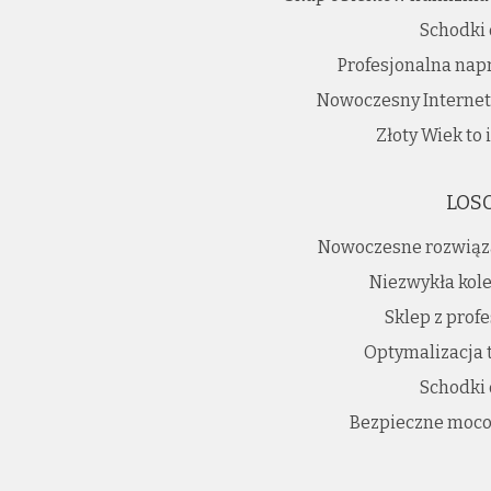
Schodki
Profesjonalna nap
Nowoczesny Interne
Złoty Wiek to
LOS
Nowoczesne rozwiąz
Niezwykła kole
Sklep z prof
Optymalizacja 
Schodki
Bezpieczne moco