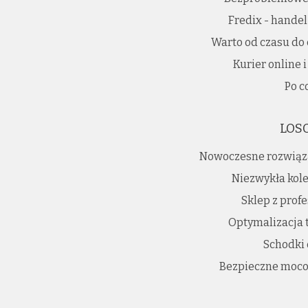
Fredix - hande
Warto od czasu do
Kurier online
Po c
LOS
Nowoczesne rozwiąz
Niezwykła kole
Sklep z prof
Optymalizacja 
Schodki
Bezpieczne moco