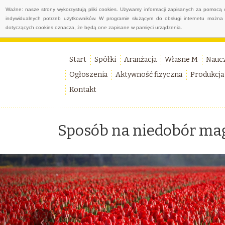
Ważne: nasze strony wykorzystują pliki cookies. Używamy informacji zapisanych za pomocą 
indywidualnych potrzeb użytkowników. W programie służącym do obsługi internetu można 
dotyczących cookies oznacza, że będą one zapisane w pamięci urządzenia.
Start
Spółki
Aranżacja
Własne M
Nauc
Ogłoszenia
Aktywność fizyczna
Produkcja
Kontakt
Sposób na niedobór ma