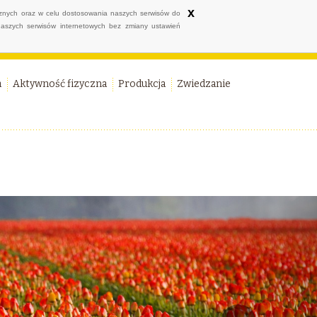
x
ycznych oraz w celu dostosowania naszych serwisów do
naszych serwisów internetowych bez zmiany ustawień
a
Aktywność fizyczna
Produkcja
Zwiedzanie