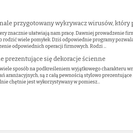
nale przygotowany wykrywacz wirusów, który p
ry znacznie ułatwiają nam pracę. Dawniej prowadzenie fir
o rodzić wiele pomyłek. Dziś odpowiednie programy pozwala
enie odpowiednich operacji firmowych. Rodzi ...
e prezentujące się dekoracje ścienne
e wiele sposób na podkreśleniem wyjątkowego charakteru w
ań aranżacyjnych, są z całą pewnością stylowo prezentujące 
lnie chętnie jest wykorzystywany w pomiesz...