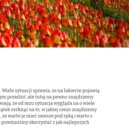
Wiele sytuacji sprawia, że na lakierze pojawią
 tym poradzić, ale tutaj na pewno znajdziemy
iają, że od razu sytuacja wygląda na o wiele
ątek zerknąć na to, w jakiej cenie znajdziemy
ze warto je mieć zawsze pod ręką i warto z
ie powinniśmy skorzystać z jak najlepszych
.