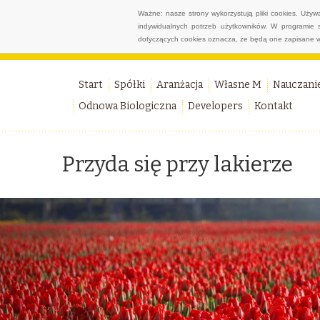
Ważne: nasze strony wykorzystują pliki cookies. Uży
indywidualnych potrzeb użytkowników. W programie 
dotyczących cookies oznacza, że będą one zapisane w
Start
Spółki
Aranżacja
Własne M
Nauczani
Odnowa Biologiczna
Developers
Kontakt
Przyda się przy lakierze