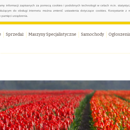
wamy informacji zapisanych za pomocą cookies i podobnych technologii w celach m.in. statyst
służącym do obsługi internetu można zmienić ustawienia dotyczące cookies. Korzystanie z 
 pamięci urządzenia.
e
Sprzedaż
Maszyny Specjalistyczne
Samochody
Ogłoszeni