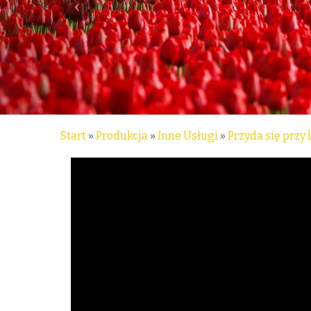
Start
»
Produkcja
»
Inne Usługi
»
Przyda się przy 