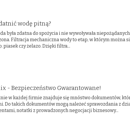
datnić wodę pitną?
da była zdatna do spożycia i nie wywoływała niepożądanych 
zona. Filtracja mechaniczna wody to etap, w którym można s
. piasek czy żelazo. Dzięki filtra...
ix - Bezpieczeństwo Gwarantowane!
znie w każdej firmie znajduje się mnóstwo dokumentów, któr
i. Do takich dokumentów mogą należeć sprawozdania z dzia
entami, notatki z prowadzonych negocjacji biznesowy...