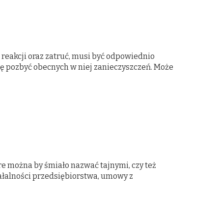
reakcji oraz zatruć, musi być odpowiednio
ię pozbyć obecnych w niej zanieczyszczeń. Może
e można by śmiało nazwać tajnymi, czy też
łalności przedsiębiorstwa, umowy z