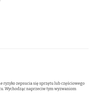
e ryzyko zepsucia się sprzętu lub częściowego
ętu. Wychodząc naprzeciw tym wyzwaniom