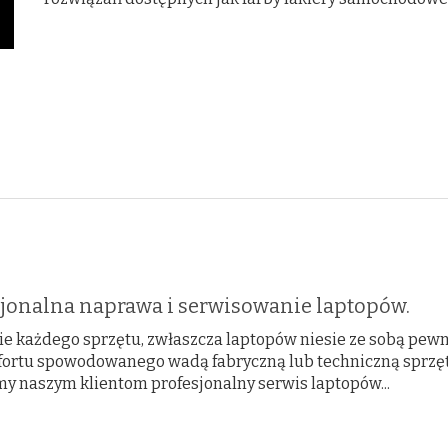
sjonalna naprawa i serwisowanie laptopów.
e każdego sprzętu, zwłaszcza laptopów niesie ze sobą pewn
ortu spowodowanego wadą fabryczną lub techniczną sprz
my naszym klientom profesjonalny serwis laptopów...