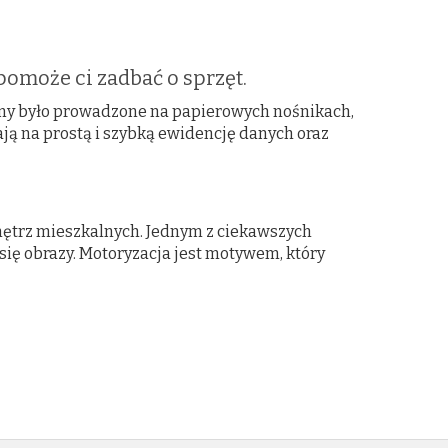
omoże ci zadbać o sprzęt.
my było prowadzone na papierowych nośnikach,
ją na prostą i szybką ewidencję danych oraz
nętrz mieszkalnych. Jednym z ciekawszych
się obrazy. Motoryzacja jest motywem, który