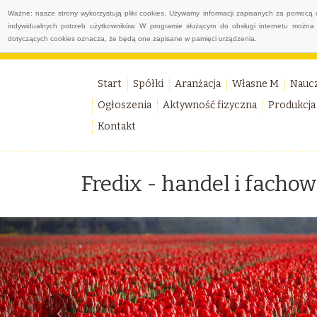
Ważne: nasze strony wykorzystują pliki cookies. Używamy informacji zapisanych za pomocą 
indywidualnych potrzeb użytkowników. W programie służącym do obsługi internetu można 
dotyczących cookies oznacza, że będą one zapisane w pamięci urządzenia.
Start
Spółki
Aranżacja
Własne M
Nauc
Ogłoszenia
Aktywność fizyczna
Produkcja
Kontakt
Fredix - handel i facho