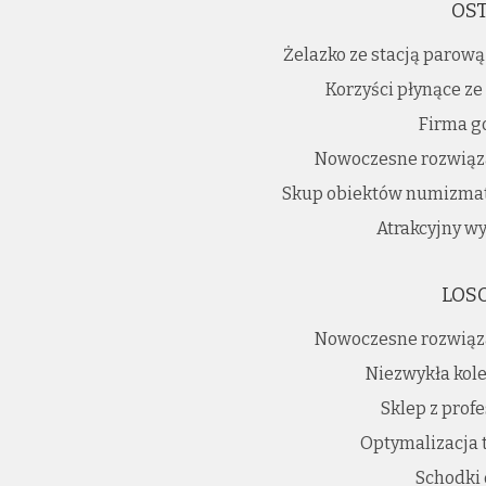
OST
Żelazko ze stacją parową
Korzyści płynące ze
Firma g
Nowoczesne rozwiąz
Skup obiektów numizmat
Atrakcyjny w
LOS
Nowoczesne rozwiąz
Niezwykła kole
Sklep z prof
Optymalizacja 
Schodki