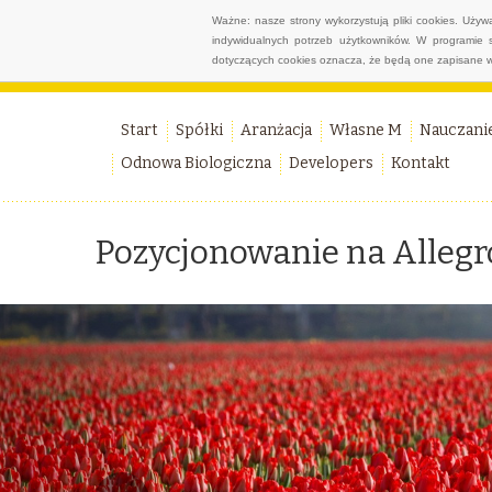
Ważne: nasze strony wykorzystują pliki cookies. Uży
indywidualnych potrzeb użytkowników. W programie 
dotyczących cookies oznacza, że będą one zapisane w
Start
Spółki
Aranżacja
Własne M
Nauczani
Odnowa Biologiczna
Developers
Kontakt
Pozycjonowanie na Allegr