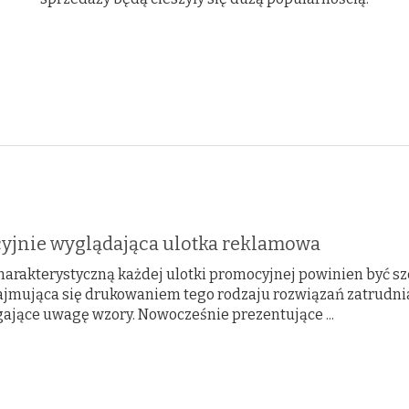
cyjnie wyglądająca ulotka reklamowa
harakterystyczną każdej ulotki promocyjnej powinien być sz
ajmująca się drukowaniem tego rodzaju rozwiązań zatrudnia
gające uwagę wzory. Nowocześnie prezentujące ...