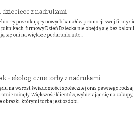
i dziecięce z nadrukami
ębiorcy poszukujący nowych kanałów promocji swej firmy si
 piknikach, firmowy Dzień Dziecka nie obejdą się bez baloni
ą się oni na większe podarunki inte...
ak - ekologiczne torby z nadrukami
ędu na wzrost świadomości społecznej oraz pewnego rodzaj
tnie minęły. Większość klientów, wybierając się na zakupy, 
 obrazki, którymi torba jest ozdobi...