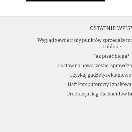
OSTATNIE WPIS
Wygląd zewnętrzny punktów sprzedaży moż
Lublinie
Jak pisać bloga?
Postaw na nowoczesne, sprawdzo
Uzyskaj gadżety reklamowe
Haft komputerowy i znakowa
Produkcja flag dla klientów 