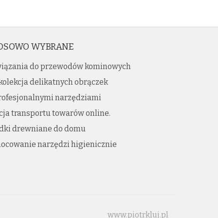
OSOWO WYBRANE
iązania do przewodów kominowych
kolekcja delikatnych obrączek
profesjonalnymi narzędziami
ja transportu towarów online.
dki drewniane do domu
ocowanie narzędzi higienicznie
www.piotrkluj.pl