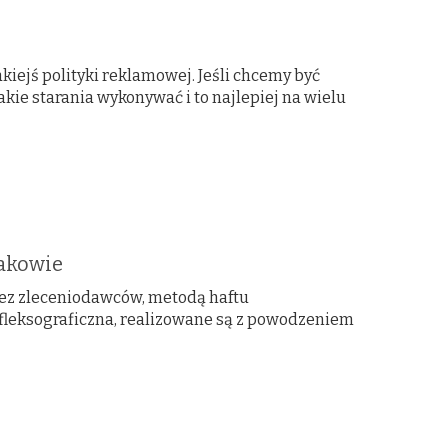
ejś polityki reklamowej. Jeśli chcemy być
kie starania wykonywać i to najlepiej na wielu
rakowie
zez zleceniodawców, metodą haftu
 fleksograficzna, realizowane są z powodzeniem