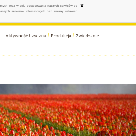
x
ycznych oraz w celu dostosowania naszych serwisów do
naszych serwisów internetowych bez zmiany ustawień
a
Aktywność fizyczna
Produkcja
Zwiedzanie