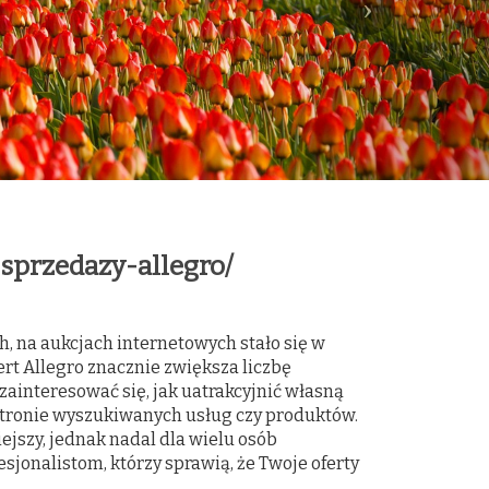
-sprzedazy-allegro/
e
, na aukcjach internetowych stało się w
rt Allegro znacznie zwiększa liczbę
 zainteresować się, jak uatrakcyjnić własną
j stronie wyszukiwanych usług czy produktów.
ejszy, jednak nadal dla wielu osób
esjonalistom, którzy sprawią, że Twoje oferty