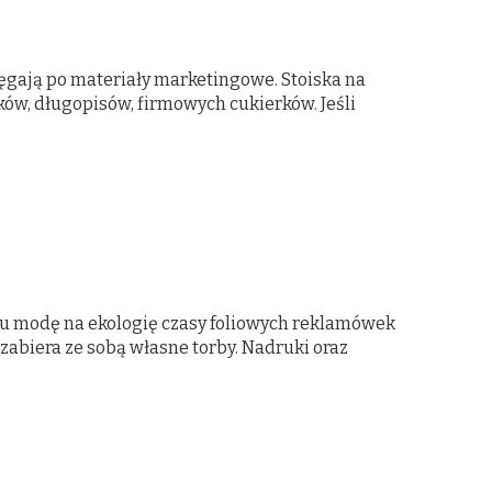
ęgają po materiały marketingowe. Stoiska na
ków, długopisów, firmowych cukierków. Jeśli
u modę na ekologię czasy foliowych reklamówek
zabiera ze sobą własne torby. Nadruki oraz