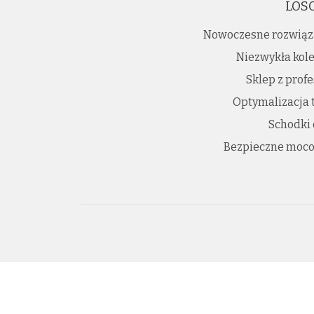
LOS
Nowoczesne rozwiąz
Niezwykła kole
Sklep z prof
Optymalizacja 
Schodki
Bezpieczne moco