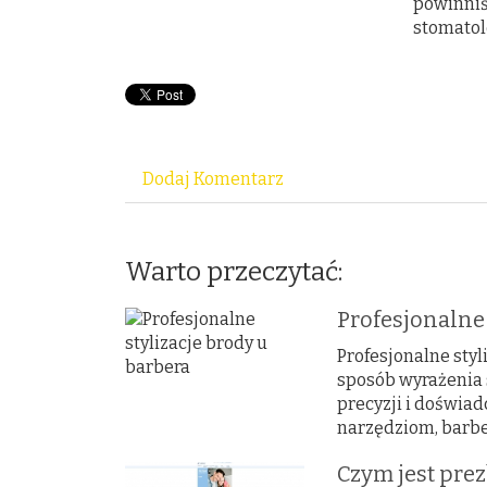
powinniś
stomatolo
Dodaj Komentarz
Warto przeczytać:
Profesjonalne 
Profesjonalne styl
sposób wyrażenia s
precyzji i doświa
narzędziom, barber
Czym jest pre