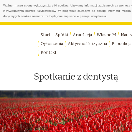
Ważne: nasze strony wykorzystują pliki cookies. Używamy informacji zapisanych za pomocą 
indywidualnych potrzeb użytkowników. W programie służącym do obsługi internetu można 
dotyczących cookies oznacza, że będą one zapisane w pamięci urządzenia.
Start
Spółki
Aranżacja
Własne M
Nauc
Ogłoszenia
Aktywność fizyczna
Produkcja
Kontakt
Spotkanie z dentystą