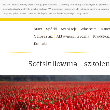
Ważne: nasze strony wykorzystują pliki cookies. Używamy informacji zapisanych za pomocą 
indywidualnych potrzeb użytkowników. W programie służącym do obsługi internetu można 
dotyczących cookies oznacza, że będą one zapisane w pamięci urządzenia.
Start
Spółki
Aranżacja
Własne M
Nauc
Ogłoszenia
Aktywność fizyczna
Produkcja
Kontakt
Softskillownia - szkole