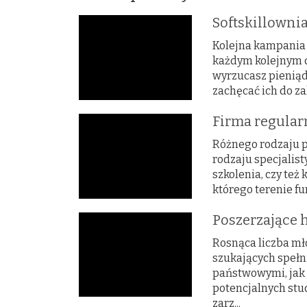
Softskillowni
Kolejna kampania 
każdym kolejnym 
wyrzucasz pieniądz
zachęcać ich do za
Firma regular
Różnego rodzaju p
rodzaju specjalist
szkolenia, czy też
którego terenie fu
Poszerzające 
Rosnąca liczba mło
szukających spełn
państwowymi, jak
potencjalnych stu
zarz...