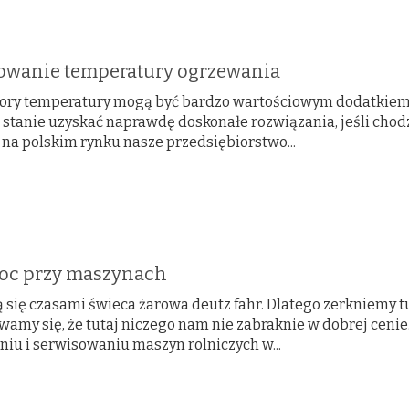
owanie temperatury ogrzewania
ory temperatury mogą być bardzo wartościowym dodatkiem 
 stanie uzyskać naprawdę doskonałe rozwiązania, jeśli chodz
 na polskim rynku nasze przedsiębiorstwo...
 przy maszynach
 się czasami świeca żarowa deutz fahr. Dlatego zerkniemy tu
wamy się, że tutaj niczego nam nie zabraknie w dobrej ceni
niu i serwisowaniu maszyn rolniczych w...