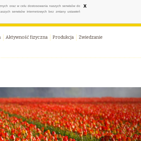
x
ycznych oraz w celu dostosowania naszych serwisów do
naszych serwisów internetowych bez zmiany ustawień
a
Aktywność fizyczna
Produkcja
Zwiedzanie