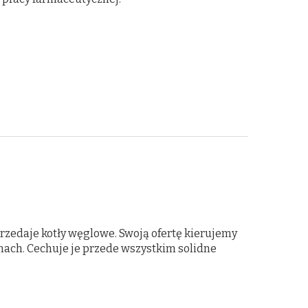
przedaje kotły węglowe. Swoją ofertę kierujemy
nach. Cechuje je przede wszystkim solidne