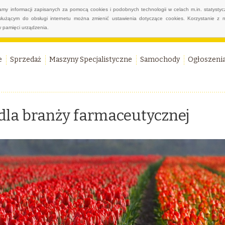
wamy informacji zapisanych za pomocą cookies i podobnych technologii w celach m.in. statyst
służącym do obsługi internetu można zmienić ustawienia dotyczące cookies. Korzystanie z 
 pamięci urządzenia.
e
Sprzedaż
Maszyny Specjalistyczne
Samochody
Ogłoszeni
dla branży farmaceutycznej