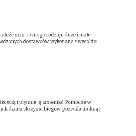
leźć m.in. różnego rodzaju duże i małe
rawdzonych dostawców, wykonane z wysokiej
ością i płynnie ją zmieniać. Pomocne w
 jak działa skrzynia biegów, pozwala uniknąć