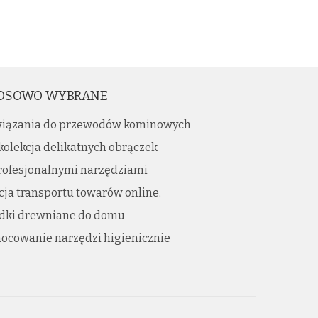
OSOWO WYBRANE
iązania do przewodów kominowych
kolekcja delikatnych obrączek
profesjonalnymi narzędziami
ja transportu towarów online.
dki drewniane do domu
ocowanie narzędzi higienicznie