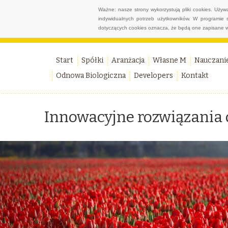
Ważne: nasze strony wykorzystują pliki cookies. Uży
indywidualnych potrzeb użytkowników. W programie 
dotyczących cookies oznacza, że będą one zapisane w
Start
Spółki
Aranżacja
Własne M
Nauczani
Odnowa Biologiczna
Developers
Kontakt
Innowacyjne rozwiązania 