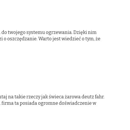
do twojego systemu ogrzewania. Dzięki nim
i o oszczędzanie. Warto jest wiedzieć o tym, że
taj na takie rzeczy jak świeca żarowa deutz fahr.
e. firma ta posiada ogromne doświadczenie w