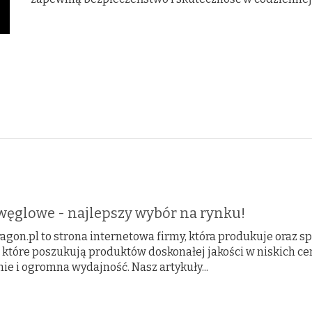
węglowe - najlepszy wybór na rynku!
agon.pl to strona internetowa firmy, która produkuje oraz s
, które poszukują produktów doskonałej jakości w niskich ce
ie i ogromna wydajność. Nasz artykuły...