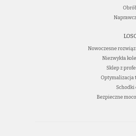
Obró
Naprawcz
LOS
Nowoczesne rozwiąz
Niezwykła kole
Sklep z prof
Optymalizacja 
Schodki
Bezpieczne moco