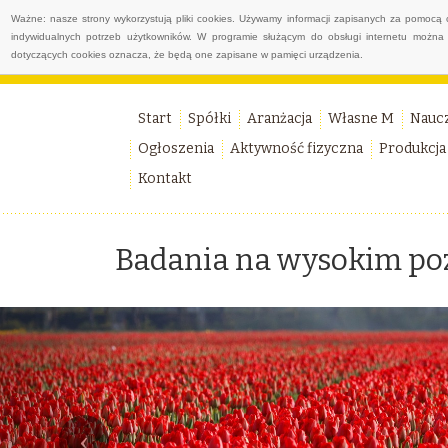
Ważne: nasze strony wykorzystują pliki cookies. Używamy informacji zapisanych za pomocą 
indywidualnych potrzeb użytkowników. W programie służącym do obsługi internetu można 
dotyczących cookies oznacza, że będą one zapisane w pamięci urządzenia.
Start
Spółki
Aranżacja
Własne M
Nauc
Ogłoszenia
Aktywność fizyczna
Produkcja
Kontakt
Badania na wysokim po