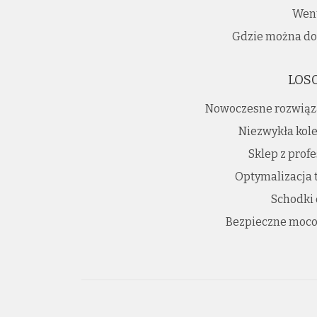
Went
Gdzie można do
LOS
Nowoczesne rozwiąz
Niezwykła kole
Sklep z prof
Optymalizacja 
Schodki
Bezpieczne moco