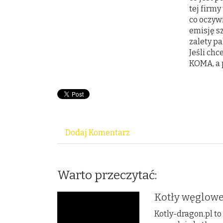
tej firm
co oczyw
emisję s
zalety pa
Jeśli chc
KOMA, a 
Dodaj Komentarz
Warto przeczytać:
Kotły węglowe
Kotly-dragon.pl to