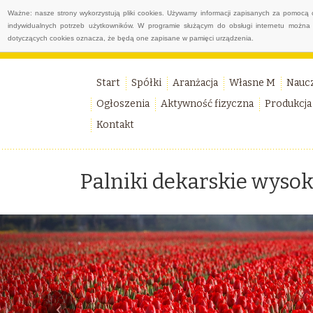
Ważne: nasze strony wykorzystują pliki cookies. Używamy informacji zapisanych za pomocą 
indywidualnych potrzeb użytkowników. W programie służącym do obsługi internetu można 
dotyczących cookies oznacza, że będą one zapisane w pamięci urządzenia.
Start
Spółki
Aranżacja
Własne M
Nauc
Ogłoszenia
Aktywność fizyczna
Produkcja
Kontakt
Palniki dekarskie wysoki