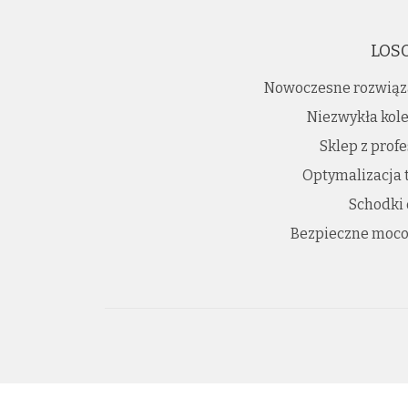
LOS
Nowoczesne rozwiąz
Niezwykła kole
Sklep z prof
Optymalizacja 
Schodki
Bezpieczne moco