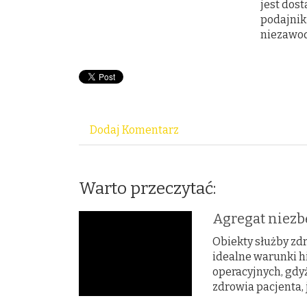
jest dos
podajnik
niezawod
Dodaj Komentarz
Warto przeczytać:
Agregat niezb
Obiekty służby zdr
idealne warunki hi
operacyjnych, gdy
zdrowia pacjenta, 