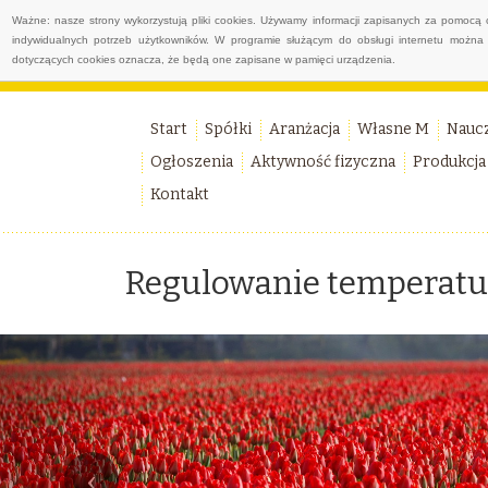
Ważne: nasze strony wykorzystują pliki cookies. Używamy informacji zapisanych za pomocą 
indywidualnych potrzeb użytkowników. W programie służącym do obsługi internetu można 
dotyczących cookies oznacza, że będą one zapisane w pamięci urządzenia.
Start
Spółki
Aranżacja
Własne M
Nauc
Ogłoszenia
Aktywność fizyczna
Produkcja
Kontakt
Regulowanie temperatu