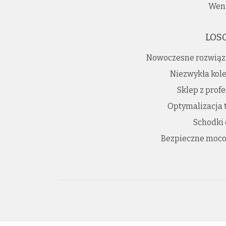
Went
LOS
Nowoczesne rozwiąz
Niezwykła kole
Sklep z prof
Optymalizacja 
Schodki
Bezpieczne moco