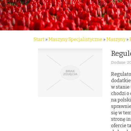
Start
»
Maszyny Specjalistyczne
»
Maszyny
»
Regul
Dodane: 2
Regulato
dodatkie
w stanie
chodzi o 
na polsk
sprawnie
się w te
stronę i
ofercie 