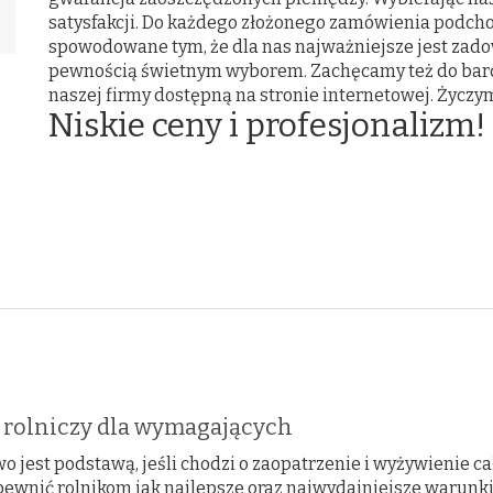
satysfakcji. Do każdego złożonego zamówienia podcho
spowodowane tym, że dla nas najważniejsze jest zado
pewnością świetnym wyborem. Zachęcamy też do bardz
naszej firmy dostępną na stronie internetowej. Życz
Niskie ceny i profesjonalizm!
t rolniczy dla wymagających
o jest podstawą, jeśli chodzi o zaopatrzenie i wyżywienie c
pewnić rolnikom jak najlepsze oraz najwydajniejsze warunki