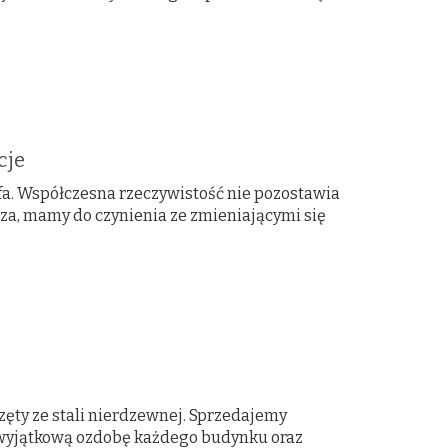
cje
ofa. Współczesna rzeczywistość nie pozostawia
cza, mamy do czynienia ze zmieniającymi się
ęty ze stali nierdzewnej. Sprzedajemy
 wyjątkową ozdobę każdego budynku oraz