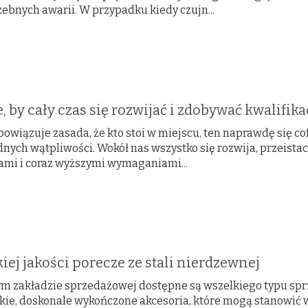
ebnych awarii. W przypadku kiedy czujn...
 by cały czas się rozwijać i zdobywać kwalifika
bowiązuje zasada, że kto stoi w miejscu, ten naprawdę się c
dnych wątpliwości. Wokół nas wszystko się rozwija, przeista
mi i coraz wyższymi wymaganiami...
ej jakości porecze ze stali nierdzewnej
m zakładzie sprzedażowej dostępne są wszelkiego typu sprz
kie, doskonale wykończone akcesoria, które mogą stanowić