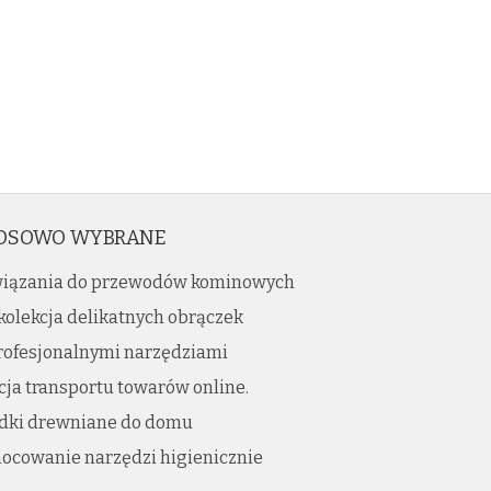
OSOWO WYBRANE
iązania do przewodów kominowych
kolekcja delikatnych obrączek
profesjonalnymi narzędziami
ja transportu towarów online.
dki drewniane do domu
ocowanie narzędzi higienicznie