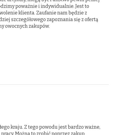
dzimy poważnie i indywidualnie. Jest to
wolenie klienta. Zaufanie nam będzie z
iej szczegółowego zapoznania się z ofertą
ymy owocnych zakupów.
ałego kraju. Z tego powodu jest bardzo ważne,
 pracy. Można to zrobić poprzez zakup