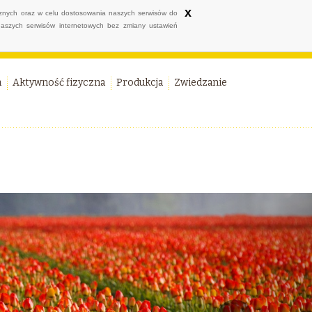
x
ycznych oraz w celu dostosowania naszych serwisów do
naszych serwisów internetowych bez zmiany ustawień
a
Aktywność fizyczna
Produkcja
Zwiedzanie