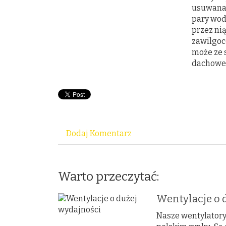
usuwana,
pary wod
przez ni
zawilgoc
może ze 
dachowe 
Dodaj Komentarz
Warto przeczytać:
Wentylacje o 
Nasze wentylatory