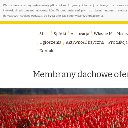
Ważne: nasze strony wykorzystują pliki cookies. Używamy informacji zapisanych za pomocą 
indywidualnych potrzeb użytkowników. W programie służącym do obsługi internetu można 
dotyczących cookies oznacza, że będą one zapisane w pamięci urządzenia.
Start
Spółki
Aranżacja
Własne M
Nauc
Ogłoszenia
Aktywność fizyczna
Produkcja
Kontakt
Membrany dachowe ofer