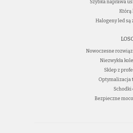
Szybka naprawa us
Którą
Halogeny led są 
LOS
Nowoczesne rozwiąz
Niezwykła kole
Sklep z prof
Optymalizacja 
Schodki
Bezpieczne moco