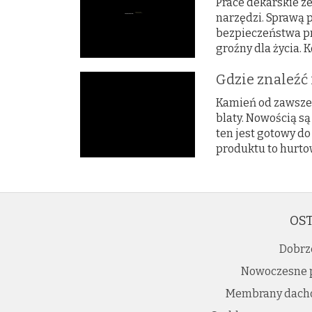
Prace dekarskie z
narzędzi. Sprawą 
bezpieczeństwa p
groźny dla życia. K
Gdzie znaleźć
Kamień od zawsze 
blaty. Nowością są
ten jest gotowy do
produktu to hurtow
OST
Dobrz
Nowoczesne p
Membrany dacho