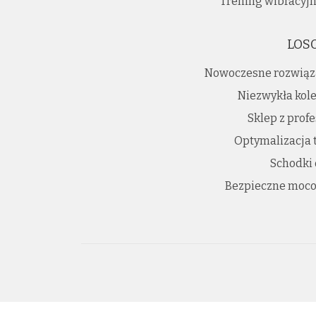
Trening wibracyjn
LOS
Nowoczesne rozwiąz
Niezwykła kole
Sklep z prof
Optymalizacja 
Schodki
Bezpieczne moco