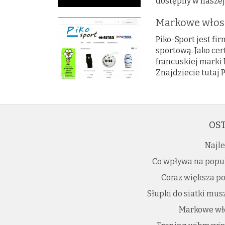
dostępny w naszej o
Markowe włosk
Piko-Sport jest fi
sportową. Jako ce
francuskiej marki 
Znajdziecie tutaj 
OST
Najle
Co wpływa na popu
Coraz większa po
Słupki do siatki mus
Markowe wło