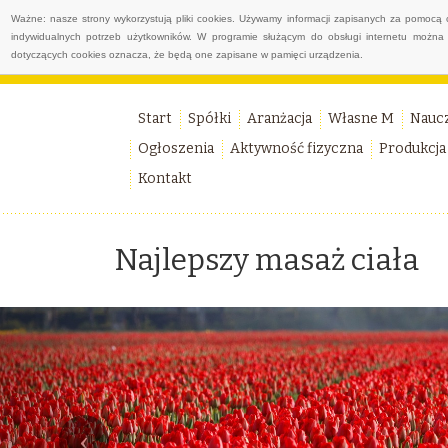
Ważne: nasze strony wykorzystują pliki cookies. Używamy informacji zapisanych za pomocą 
indywidualnych potrzeb użytkowników. W programie służącym do obsługi internetu można 
dotyczących cookies oznacza, że będą one zapisane w pamięci urządzenia.
Start
Spółki
Aranżacja
Własne M
Nauc
Ogłoszenia
Aktywność fizyczna
Produkcja
Kontakt
Najlepszy masaż ciała